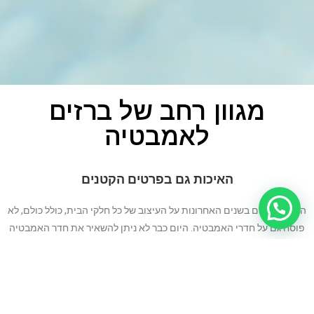
מגוון רחב של ברזים
לאמבטיה
האיכות גם בפרטים הקטנים
הדגש שהושם בשנים האחרונות על העיצוב של כל חלקי הבית, כולל כולם, לא
פוסח גם על חדרי האמבטיה. היום כבר לא ניתן להשאיר את חדר האמבטיה
כחצר האחורית והמוזנחת של הבית. רוב מוחלט של האנשים העורכים שיפוץ
נרחב בבית בוחרים לתת לכל החללים פנים חדשות, וזה כולל גם חדרים כמו
שירותים וחדר מקלחת. זה מגיע לכל הפרטים, החל באסלה, עבור בכיורים
וכלה בבחירת
ברזים לאמבטיה
בעיצוב ייחודי ותואם לשאר.